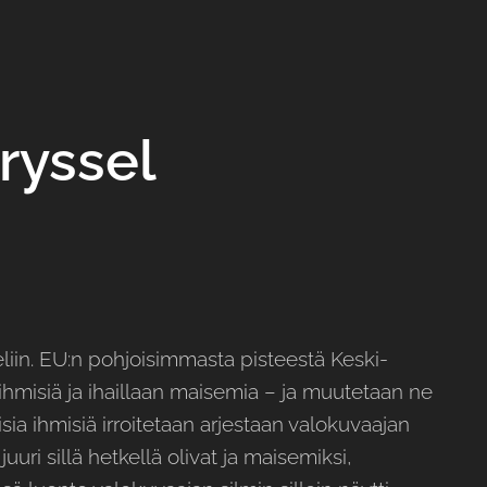
ryssel
iin. EU:n pohjoisimmasta pisteestä Keski-
hmisiä ja ihaillaan maisemia – ja muutetaan ne
lisia ihmisiä irroitetaan arjestaan valokuvaajan
uuri sillä hetkellä olivat ja maisemiksi,