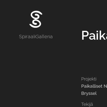
Paik
SpiraaliGalleria
Projekti
Paikalliset
Bryssel
Tekijä