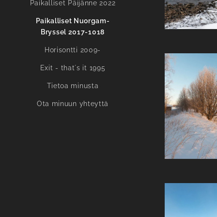
Paikalliset Päijänne 2022
Paikalliset Nuorgam-
Bryssel 2017-1018
Horisontti 2009-
Exit - that´s it 1995
Tietoa minusta
Ota minuun yhteyttä